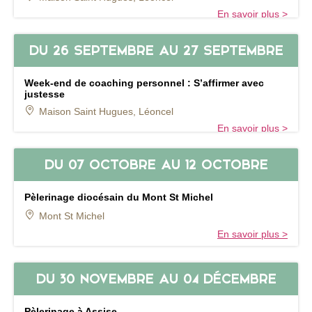
En savoir plus >
DU
26 SEPTEMBRE
AU
27 SEPTEMBRE
Week-end de coaching personnel : S’affirmer avec
justesse
Maison Saint Hugues, Léoncel
En savoir plus >
DU
07 OCTOBRE
AU
12 OCTOBRE
Pèlerinage diocésain du Mont St Michel
Mont St Michel
En savoir plus >
DU
30 NOVEMBRE
AU
04 DÉCEMBRE
Pèlerinage à Assise