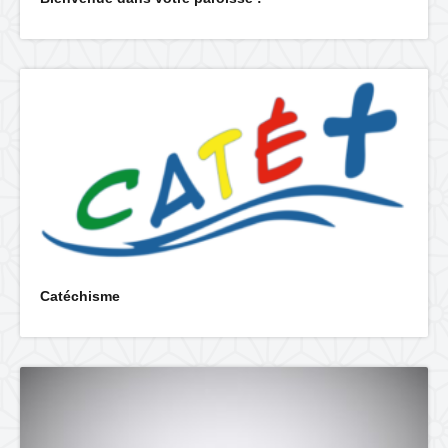
Catéchisme