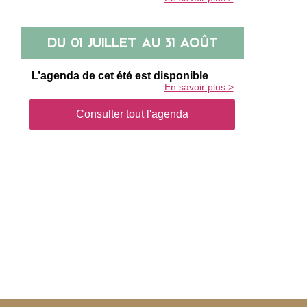
DU
01 JUILLET
AU
31 AOÛT
L’agenda de cet été est disponible
En savoir plus >
Consulter tout l'agenda