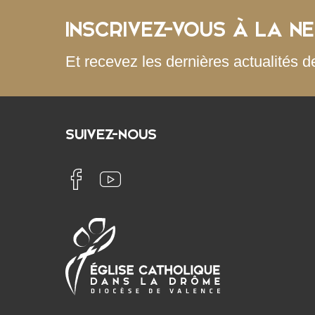
INSCRIVEZ-VOUS À LA N
Et recevez les dernières actualités d
SUIVEZ-NOUS
Église
Diocèse
catholique
de
dans
Valence
la