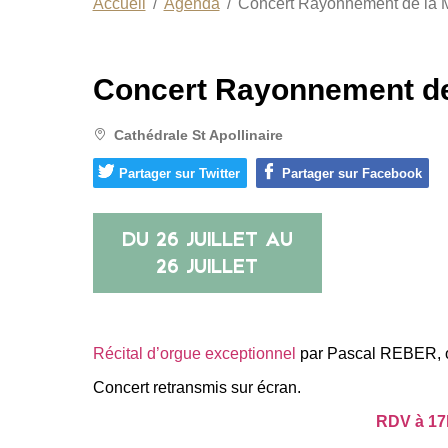
Accueil
Agenda
Concert Rayonnement de la 
Concert Rayonnement de
Cathédrale St Apollinaire
Partager sur Twitter
Partager sur Facebook
DU
26 JUILLET
AU
26 JUILLET
Récital d’orgue exceptionnel
par Pascal REBER, org
Concert retransmis sur écran.
RDV à 17h