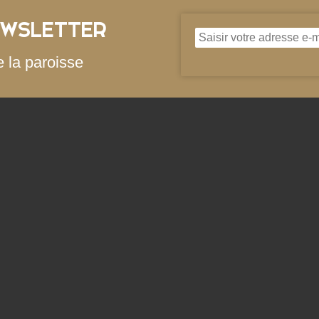
EWSLETTER
e la paroisse