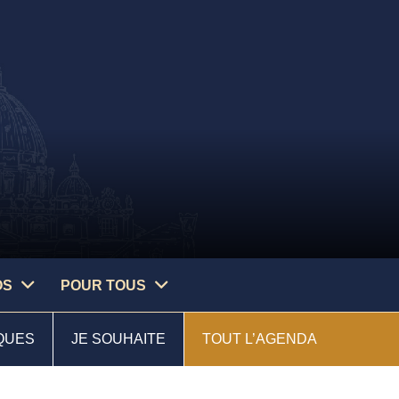
OS
POUR TOUS
QUES
JE SOUHAITE
TOUT L’AGENDA