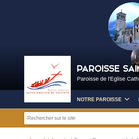
PAROISSE SAI
Paroisse de l'Eglise Cat
NOTRE PAROISSE
Je
recherche