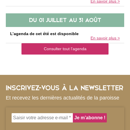
e
En savoir plus >
DU
01 JUILLET
AU
31 AOÛT
L’agenda de cet été est disponible
En savoir plus >
Consulter tout l'agenda
INSCRIVEZ-VOUS À LA NEWSLETTER
Et recevez les dernières actualités de la paroisse