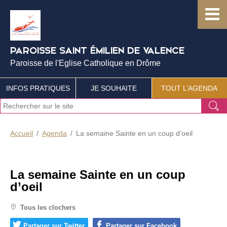
PAROISSE SAINT ÉMILIEN DE VALENCE
Paroisse de l'Eglise Catholique en Drôme
INFOS PRATIQUES
JE SOUHAITE
TOUT L’AGENDA
J
Ok
e
r
e
Accueil
Agenda
La semaine Sainte en un coup d’oeil
c
h
e
r
La semaine Sainte en un coup
c
d’oeil
h
e
Tous les clochers
Partager sur Twitter
Partager sur Facebook