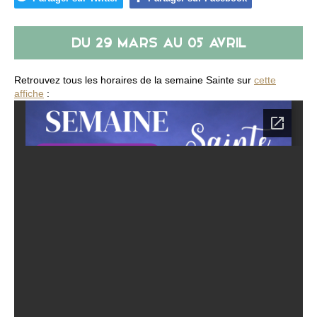
DU
29 MARS
AU
05 AVRIL
Retrouvez tous les horaires de la semaine Sainte sur
cette
affiche
: