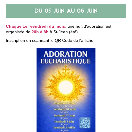
DU
05 JUIN
AU
06 JUIN
Chaque 1er vendredi du mois
,
une nuit d’adoration est
organisée de
20h à 8h
à St-Jean (été).
Inscription en scannant le QR Code de l’affiche.