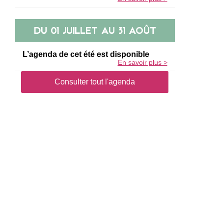
DU
01 JUILLET
AU
31 AOÛT
L’agenda de cet été est disponible
En savoir plus >
Consulter tout l'agenda