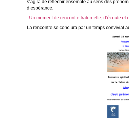
s’agira de réfléchir ensemble au sens des prénoms d
d’espérance.
Un moment de rencontre fraternelle, d’écoute et d
La rencontre se conclura par un temps convivial au