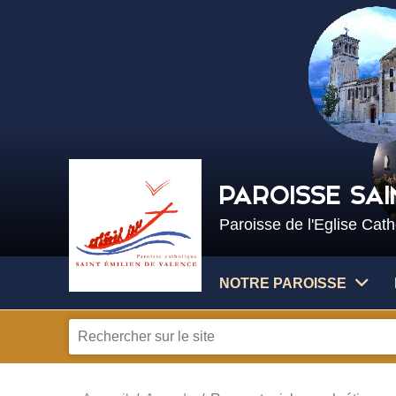
PAROISSE SAI
Paroisse de l'Eglise Cat
NOTRE PAROISSE
Je
recherche