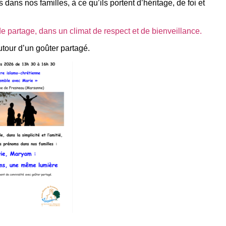
ans nos familles, à ce qu’ils portent d’héritage, de foi et
e partage, dans un climat de respect et de bienveillance.
tour d’un goûter partagé.