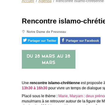
Accueil
Agenda
Rencontre islamo-chrétienne
Rencontre islamo-chrét
Notre Dame de Fresneau
Partager sur Twitter
Partager sur Facebook
DU
28 MARS
AU
28
MARS
Une
rencontre islamo-chrétienne
est proposée 
13h30 à 16h30
pour vivre un temps de dialogue spir
Placé sous le thème :
Marie, Maryam : deux prén
musulmans à se retrouver autour de la figure de Ma