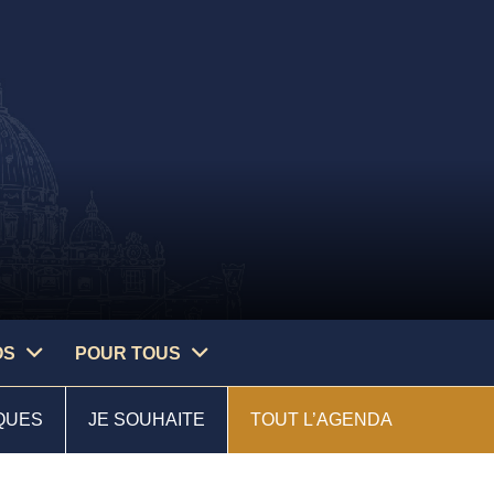
OS
POUR TOUS
QUES
JE SOUHAITE
TOUT L’AGENDA