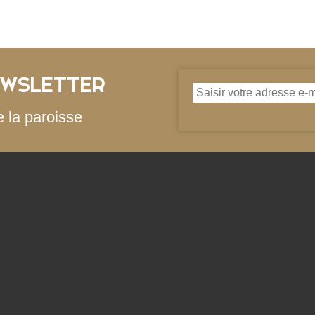
EWSLETTER
e la paroisse