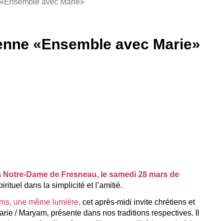
 «Ensemble avec Marie»
ienne «Ensemble avec Marie»
à
Notre-Dame de Fresneau
, le samedi 28 mars de
ituel dans la simplicité et l’amitié.
oms, une même lumière,
cet après-midi invite chrétiens et
rie / Maryam, présente dans nos traditions respectives. Il